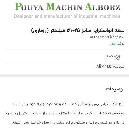
تیغه اتواسکراپر سایز 25-160 میلیمتر (روتاری)
Autoscraper blade 250
برند:
البرز
یکسال
شناسه کالا
AB63
توضیحات
تیغ اتواسکراپر پس از مدتی کند شده و عملکرد اولیه خود را از دست
میدهد. تیغه اتواسکراپر سایز 90 تا 250 میلیمتر، از بهترین متریال موجود
در بازار در کمترین زمان ممکن، برای مشتری ارسال خواهد شد . تیغه