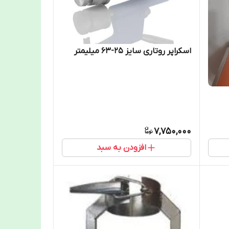
اسکراپر روتاری سایز 25-63 میلیمتر
7,750,000
افزودن به سبد