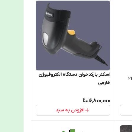
اسکنر بارکدخوان دستگاه الکتروفیوژن
 اتیلن سایز 225
خارجی
16,800,000
افزودن به سبد