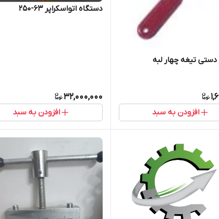
دستگاه اتواسکراپر 63-250
 دستی تیغه چهار لبه
32,000,000
1,
افزودن به سبد
افزودن به سبد