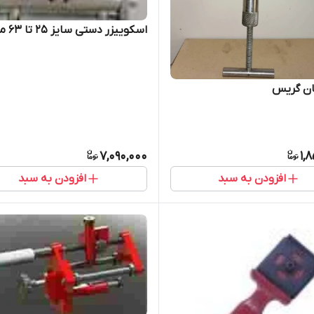
اسکوییزر دستی سایز 25 تا 63 میلیمتر
ان گریس
7,090,000
1,
افزودن به سبد
افزودن به سبد