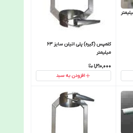
کلمپس (گیره) پلی اتیلن سایز 63
میلیمتر
1,210,000
افزودن به سبد