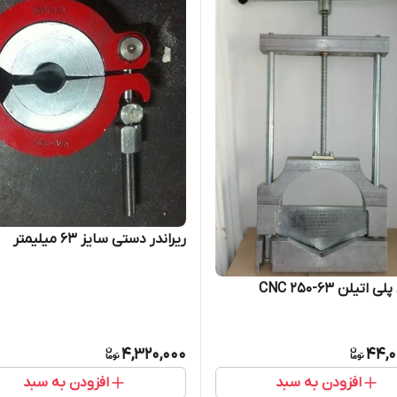
ریراندر دستی سایز 63 میلیمتر
اتیلن 63-250 CNC
4,320,000
44,0
افزودن به سبد
افزودن به سبد