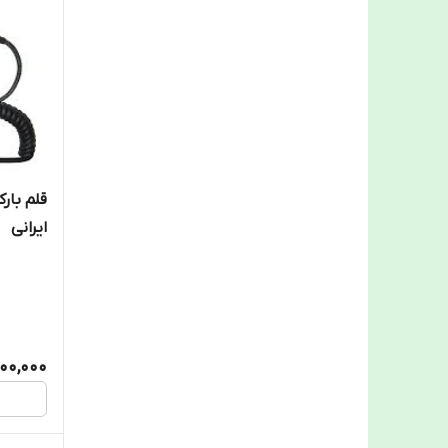
قلم بار
ایرانی
00,000