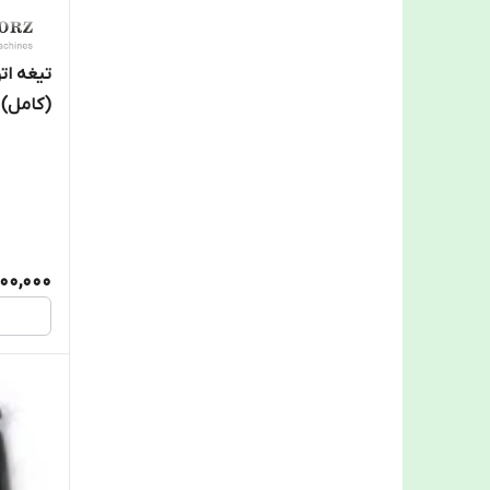
(کامل)
100,000