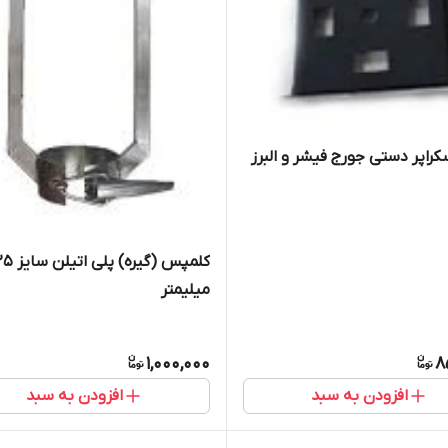
کراپر دستی جورج فیشر و البرز
کلمپس (گیره) پلی اتیلن 
میلیمتر
1,000,000
8
افزودن به سبد
افزودن به سبد