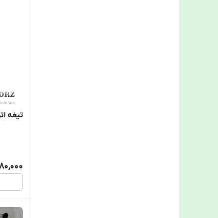
تیغه اتوا
980,000