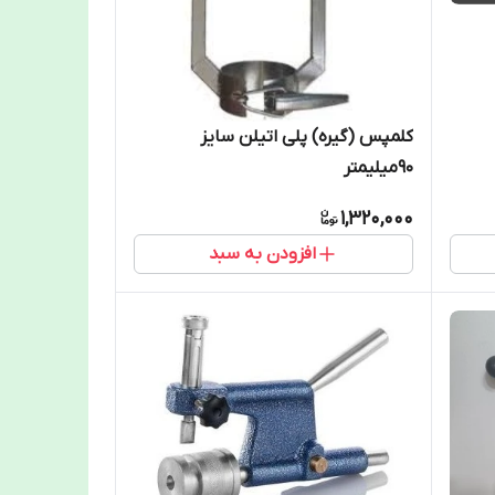
کلمپس (گیره) پلی اتیلن سایز
90میلیمتر
1,320,000
افزودن به سبد