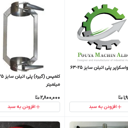
سکراپر پلی اتیلن سایز 25-63
کلمپس (گیره) پلی
میلمیتر
2,800,000
1,
افزودن به سبد
افزودن به سبد