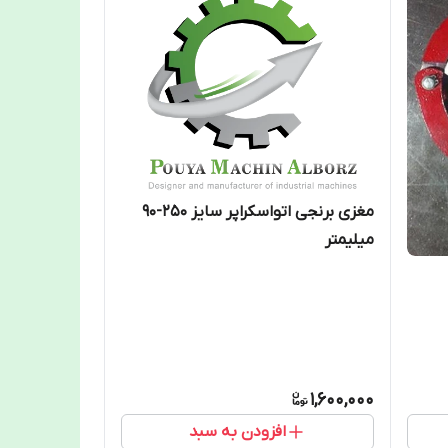
مغزی برنجی اتواسکراپر سایز 250-90
میلیمتر
1,600,000
افزودن به سبد