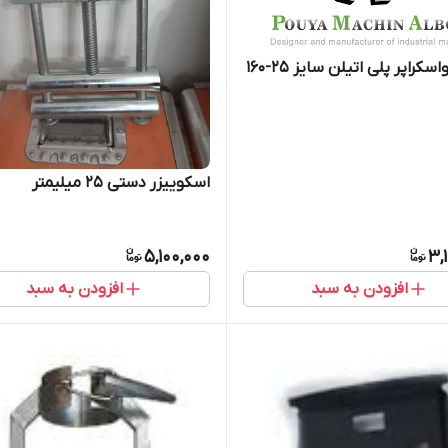
تیغه اتواسکراپر پلی اتیلن سایز 25-160
اسکوییزر دستی 25 میلیمتر
5,100,000
3,
افزودن به سبد
افزودن به سبد