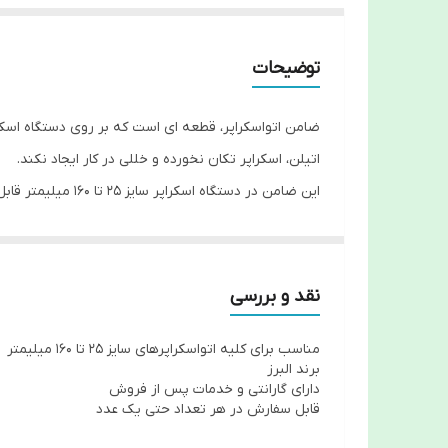
توضیحات
ضامن اتواسکراپر، قطعه ای است که بر روی دستگاه اسکر
اتیلن، اسکراپر تکان نخورده و خللی در کار ایجاد نکند.
این ضامن در دستگاه اسکراپر سایز 25 تا 160 میلیمتر قابل استفاده است.
نقد و بررسی
مناسب برای کلیه اتواسکراپرهای سایز 25 تا 160 میلیمتر
برند البرز
دارای گارانتی و خدمات پس از فروش
قابل سفارش در هر تعداد حتی یک عدد