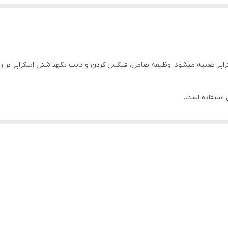
اپر تعبیه میشود. وظیفه ضامن، فیکس کردن و ثابت نگهداشتن اسکراپر بر روی