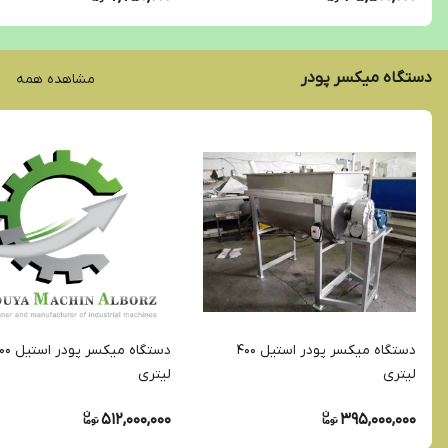
دستگاه میکسر پودر
مشاهده همه
دستگاه میکسر پودر استیل 400
دستگاه میکسر پود
لیتری
لیتری
512,000,000
395,000,000