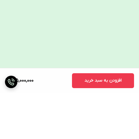
افزودن به سبد خرید
415,000,000
برگشت به بالا