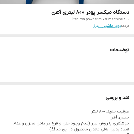
دستگاه میکسر پودر 800 لیتری آهن
800 liter iron powder mixer machine
برند:
پویا ماشین البرز
توضیحات
نقد و بررسی
ظرفیت مفید: 800 لیتر
جنس: آهن
جوشکاری با روش لیزر (عدم وجود خلل و فرج در داخل مخزن و عدم
فساد بدلیل باقی ماندن محصول در این منافذ)