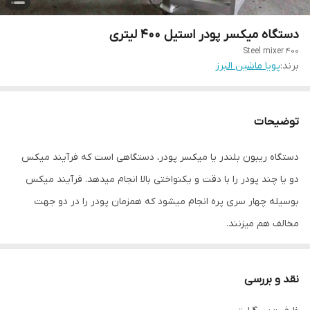
دستگاه میکسر پودر استیل 400 لیتری
Steel mixer 400
برند:
پویا ماشین البرز
توضیحات
دستگاه ریبون بلندر یا میکسر پودر، دستگاهی است که فرآیند میکس
دو یا چند پودر را با دقت و یکنواختی بالا انجام میدهد. فرآیند میکس
بوسیله چهار سری پره انجام میشود که همزمان پودر را در دو جهت
مخالف هم میزنند.
دستگاه میکسر استیل مناسب جهت مخلوط کردن انواع پودرهای خوراکی،
بهداشتی و دارویی است.
نقد و بررسی