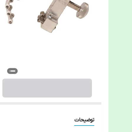
توضیحات