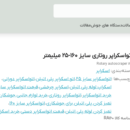
الات
دستگاه های جوش
مقالات
واسکراپر روتاری سایز 160-25 میلیمتر
Rotary autoscraper 1
ته‌بندی
:
اسکراپر
چسب‌ها :
اتواسکراپر سایز 25
،
اتو اسکراپر پلی اتیلن
،
اتواسکراپر دورانی
،
اسکراپ لوله پلی اتیلن
،
اسکراپر چرخشی
،
قیمت اتواسکراپر سایز 0
خرید اتواسکراپر
،
اتواسکراپر روتاری
،
خرید لوازم جانبی جوشکار
تمیز کردن پلی اتیلن برای جوشکاری
،
اتواسکراپر سایز 160
،
تمیز کردن لوله پلی اتیلن
،
قیمت اتواسکراپر دستی
،
خرید اسکرا
اسه کالا
RA160