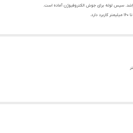
 میتراشد. سپس لوله برای جوش الکتروفیوژن آماده است.