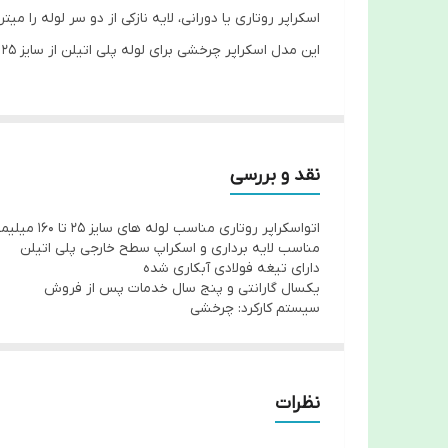
اسکراپر روتاری یا دورانی، لایه نازکی از دو سر لوله را
این مدل اسکراپر چرخشی برای لوله پلی اتیلن از سایز 25 تا 160 میلیمتر کاربرد دارد.
نقد و بررسی
اتواسکراپر روتاری مناسب لوله های سایز 25 تا 160 میلیمتر
مناسب لایه برداری و اسکراپ سطح خارجی پلی اتیلن
دارای تیغه فولادی آبکاری شده
یکسال گارانتی و پنج سال خدمات پس از فروش
سیستم کارکرد: چرخشی
نظرات