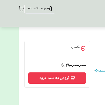
ورود | ثبت‌نام
یکسال
280,000,000
ت دوم
،
افزودن به سبد خرید