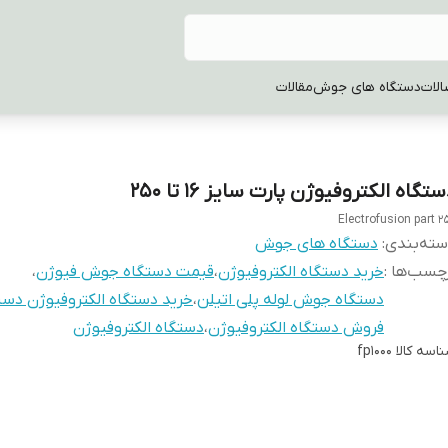
الات
دستگاه های جوش
مقالات
تگاه الکتروفیوژن پارت سایز 16 تا 250
Electrofusion part 2
ته‌بندی
:
دستگاه های جوش
چسب‌ها :
خرید دستگاه الکتروفیوژن
،
قیمت دستگاه جوش فیوژن
،
دستگاه جوش لوله پلی اتیلن
،
خرید دستگاه الکتروفیوژن دس
فروش دستگاه الکتروفیوژن
،
دستگاه الکتروفیوژن
اسه کالا
fp1000