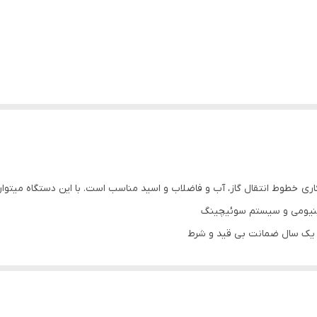
راپر و گیره و کلمپس