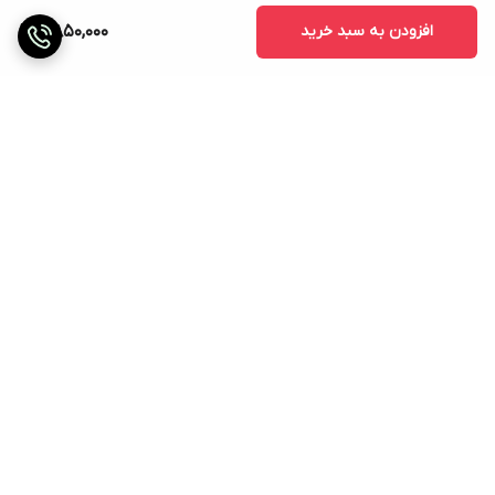
افزودن به سبد خرید
7,850,000
برگشت به بالا
تحویل در محل
ضمانت اصالت کالا