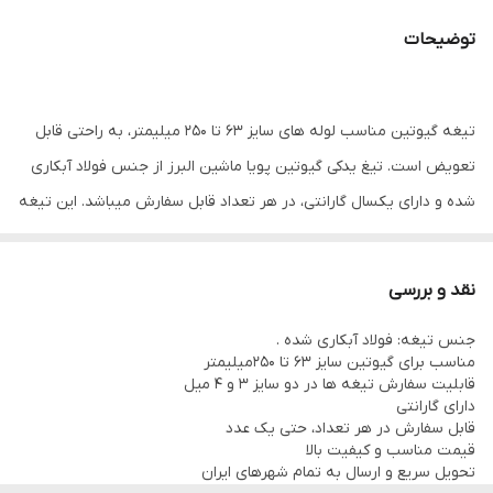
توضیحات
تیغه گیوتین مناسب لوله های سایز 63 تا 250 میلیمتر، به راحتی قابل
تعویض است. تیغ یدکی گیوتین پویا ماشین البرز از جنس فولاد آبکاری
شده و دارای یکسال گارانتی، در هر تعداد قابل سفارش میباشد. این تیغه
در دو سایز 3 و 4 میل نیز بنا به نیاز مشتری ساخته خواهد شد.
نقد و بررسی
جنس تیغه: فولاد آبکاری شده .
مناسب برای گیوتین سایز 63 تا 250میلیمتر
قابلیت سفارش تیغه ها در دو سایز 3 و 4 میل
دارای گارانتی
قابل سفارش در هر تعداد، حتی یک عدد
قیمت مناسب و کیفیت بالا
تحویل سریع و ارسال به تمام شهرهای ایران