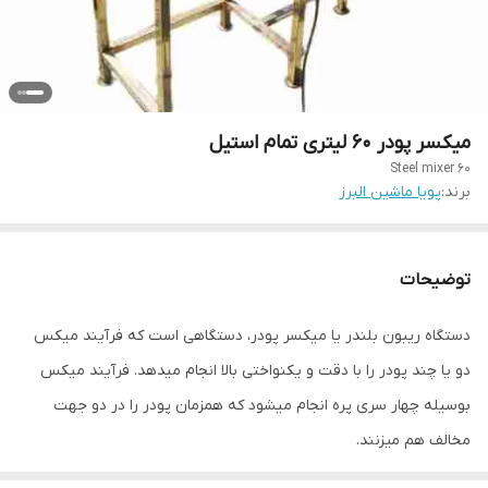
میکسر پودر ۶۰ لیتری تمام استیل
Steel mixer 60
برند:
پویا ماشین البرز
توضیحات
دستگاه ریبون بلندر یا میکسر پودر، دستگاهی است که فرآیند میکس
دو یا چند پودر را با دقت و یکنواختی بالا انجام میدهد. فرآیند میکس
بوسیله چهار سری پره انجام میشود که همزمان پودر را در دو جهت
مخالف هم میزنند.
دستگاه میکسر استیل مناسب جهت مخلوط کردن انواع پودرهای