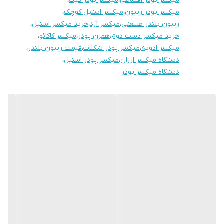
میکسر پودر اقساطی
،
میکسر پودر کیک
،
میکسر پودر ریبون
،
میکسر استیل کوچک
،
ریبون بلندر صنعتی
،
میکسر آرد
،
خرید میکسر استیل
،
خرید میکسر دست دوم
،
همزن پودر
،
میکسر کاکائو
،
میکسر ادویه
،
میکسر پودر شکلات
،
قیمت ریبون بلندر
،
دستگاه میکسر ارزان
،
میکسر پودر استیل
،
دستگاه میکسر پودر