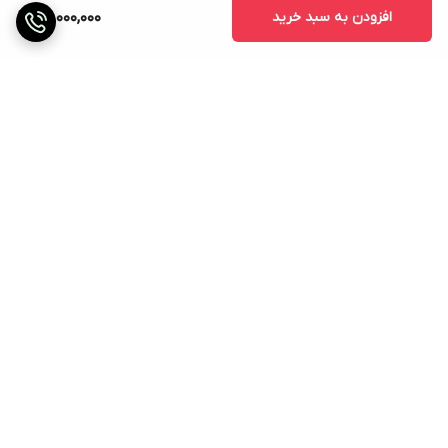
افزودن به سبد خرید
95,000,000
برگشت به بالا
تحویل در محل
ضمانت اصالت کالا