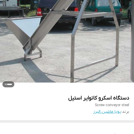
دستگاه اسکرو کانوایر استیل
Screw conveyor steel
برند:
پویا ماشین البرز