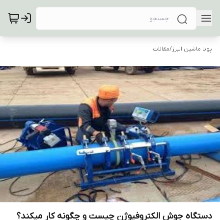
پویا ماشین البرز
/
مقالات
دستگاه جوش الکتروفیوژن چیست و چگونه کار میکند؟