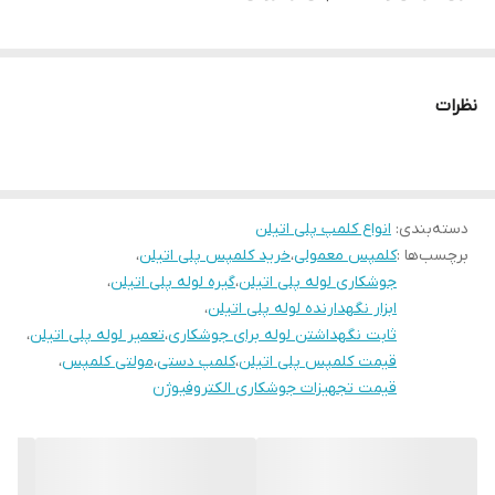
نظرات
دسته‌بندی
:
انواع کلمپ پلی اتیلن
برچسب‌ها :
کلمپس معمولی
،
خرید کلمپس پلی اتیلن
،
جوشکاری لوله پلی اتیلن
،
گیره لوله پلی اتیلن
،
ابزار نگهدارنده لوله پلی اتیلن
،
ثابت نگهداشتن لوله برای جوشکاری
،
تعمیر لوله پلی اتیلن
،
قیمت کلمپس پلی اتیلن
،
کلمپ دستی
،
مولتی کلمپس
،
قیمت تجهیزات جوشکاری الکتروفیوژن