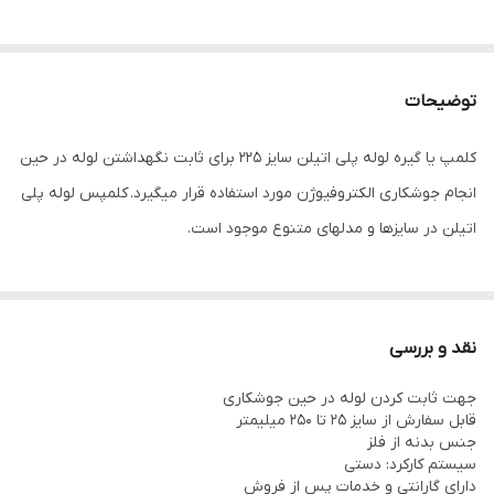
توضیحات
کلمپ یا گیره لوله پلی اتیلن سایز 225 برای ثابت نگهداشتن لوله در حین
انجام جوشکاری الکتروفیوژن مورد استفاده قرار میگیرد. کلمپس لوله پلی
اتیلن در سایزها و مدلهای متنوع موجود است.
نقد و بررسی
جهت ثابت کردن لوله در حین جوشکاری
قابل سفارش از سایز 25 تا 250 میلیمتر
جنس بدنه از فلز
سیستم کارکرد: دستی
دارای گارانتی و خدمات پس از فروش