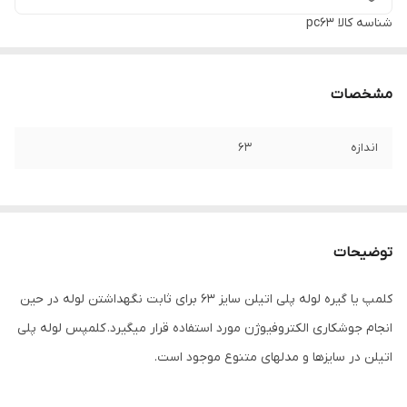
شناسه کالا
pc63
مشخصات
اندازه
63
توضیحات
کلمپ یا گیره لوله پلی اتیلن سایز 63 برای ثابت نگهداشتن لوله در حین
انجام جوشکاری الکتروفیوژن مورد استفاده قرار میگیرد. کلمپس لوله پلی
اتیلن در سایزها و مدلهای متنوع موجود است.