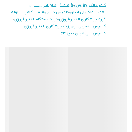
کلمپ الکتروفیوژن
،
قیمت گیره لوله پلی اتیلن
،
تعمیر لوله پلی اتیلن
،
کلمپس دستی
،
قیمت کلمپس لوله
،
گیره جوشکاری الکتروفیوژن
،
خرید دستگاه الکتروفیوژن
،
کلمپس معمولی
،
تجهیزات جوشکاری الکتروفیوژن
،
کلمپس پلی اتیلن سایز 63