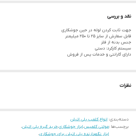
نقد و بررسی
جهت ثابت کردن لوله در حین جوشکاری
قابل سفارش از سایز 25 تا 250 میلیمتر
جنس بدنه از فلز
سیستم کارکرد: دستی
دارای گارانتی و خدمات پس از فروش
نظرات
دسته‌بندی
:
انواع کلمپ پلی اتیلن
برچسب‌ها :
مولتی کلمپس
،
ابزار جوشکاری
،
خرید گیره پلی اتیلن
،
ابزار نگهدارنده پلی اتیلن برای جوشکاری
،