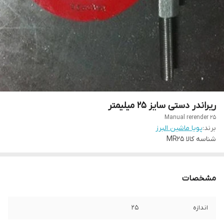
ریراندر دستی سایز 25 میلیمتر
Manual rerender 25
برند:
پویا ماشین البرز
شناسه کالا
MR25
مشخصات
اندازه
25