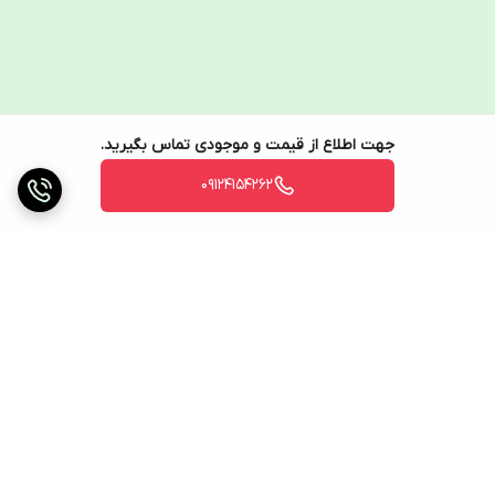
جهت اطلاع از قیمت و موجودی تماس بگیرید.
09124154262
برگشت به بالا