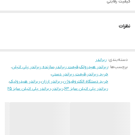
کیفیت رقابتی
نظرات
دسته‌بندی
:
ریراندر
برچسب‌ها :
ریراندر هیدرولک
،
قیمت ریراندر
،
سازنده ریراندر پلی اتیلن
،
خرید ریراندر
،
قیمت ریراندر دستی
،
خرید دستگاه الکتروفیوژن
،
ریراندر ارزان
،
ریراندر هیدرولیک
،
ریراندر پلی اتیلن سایز 63
،
ریراندر
،
ریراندر پلی اتیلن سایز 25