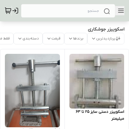
اسکوییزر جوشکاری
پربازدیدترین
برندها
قیمت
دسته‌بندی
فقط م
اسکوییزر دستی سایز 25 تا 63
میلیمتر