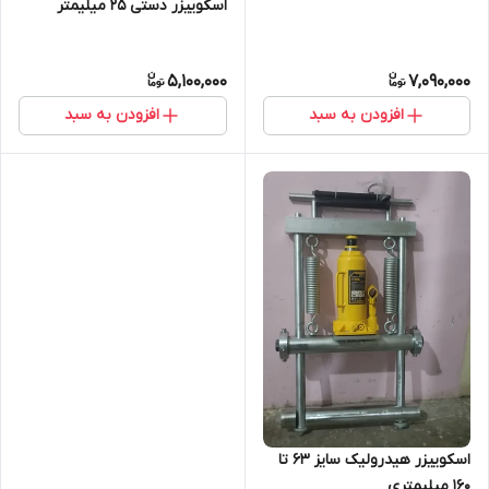
اسکوییزر دستی 25 میلیمتر
5,100,000
7,090,000
افزودن به سبد
افزودن به سبد
اسکوییزر هیدرولیک سایز 63 تا
160 میلیمتری