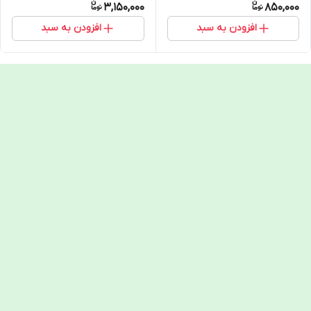
3,150,000
850,000
افزودن به سبد
افزودن به سبد