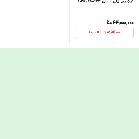
گیوتین پلی اتیلن 63-250 CNC
44,000,000
افزودن به سبد