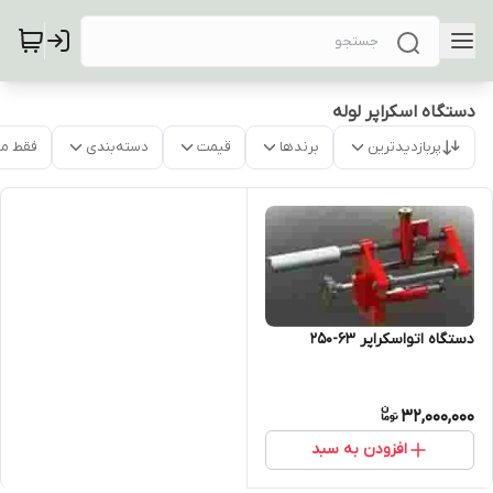
دستگاه اسکراپر لوله
پربازدیدترین
برندها
قیمت
دسته‌بندی
فقط م
دستگاه اتواسکراپر 63-250
32,000,000
افزودن به سبد