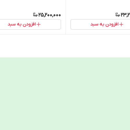
25,200,000
23,2
افزودن به سبد
افزودن به سبد