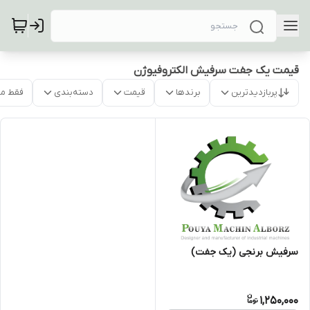
قیمت یک جفت سرفیش الکتروفیوژن
پربازدیدترین
برندها
قیمت
دسته‌بندی
فقط م
سرفیش برنجی (یک جفت)
1,250,000