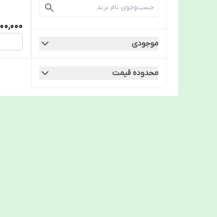
700,000
موجودی
محدوده قیمت