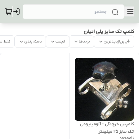
کلمپ تک سایز پلی اتیلن
پربازدیدترین
برندها
قیمت
دسته‌بندی
فقط م
کلمپس خرچنگی - آلومینیومی
تک سایز 25 میلیمتر
ناموجود