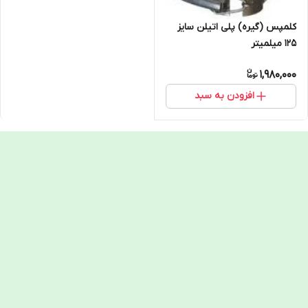
کلمپس (گیره) پلی اتیلن سایز
125 میلمیتر
1,980,000
افزودن به سبد