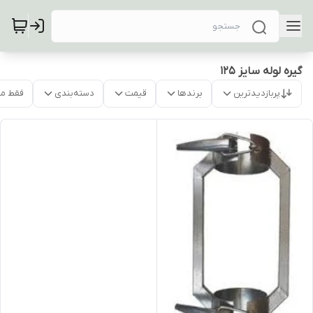
گیره لوله سایز 125
پربازدیدترین
برندها
قیمت
دسته‌بندی
فقط م