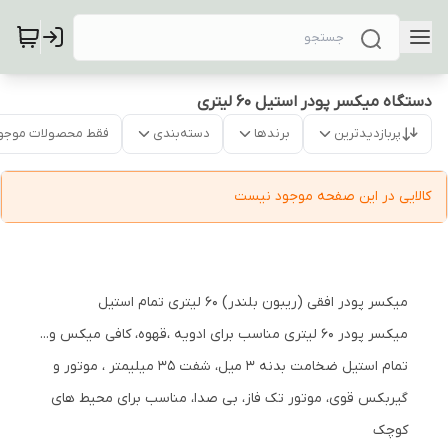
دستگاه میکسر پودر استیل 60 لیتری
پربازدیدترین
برندها
دسته‌بندی
فقط محصولات موجو
کالایی در این صفحه موجود نیست
میکسر پودر افقی (ریبون بلندر) ۶۰ لیتری تمام استیل
میکسر پودر ۶۰ لیتری مناسب برای ادویه ،قهوه، کافی میکس و...
تمام استیل ضخامت بدنه ۳ میل، شفت ۳۵ میلیمتر ، موتور و
گیربکس قوی، موتور تک فاز، بی صدا، مناسب برای محیط های
کوچک