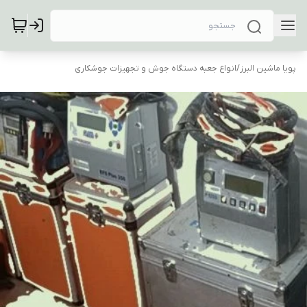
پویا ماشین البرز
/
انواع جعبه دستگاه جوش و تجهیزات جوشکاری