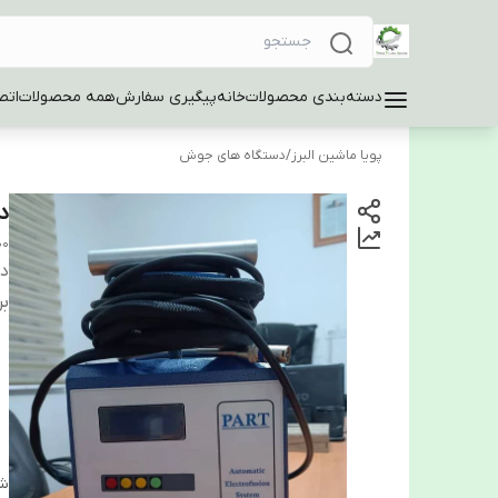
دسته‌بندی محصولات
خانه
پیگیری سفارش
همه محصولات
اتص
پویا ماشین البرز
/
دستگاه های جوش
دس
00
دس
بر
شن