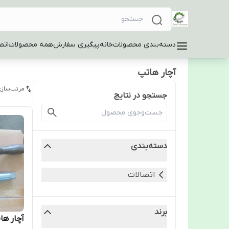
دسته‌بندی محصولات
خانه
پیگیری سفارش
همه محصولات
اتص
آچار هاتپ
مرتب‌سازی
جستجو در نتایج
دسته‌بندی
اتصالات
برند
آچار ها