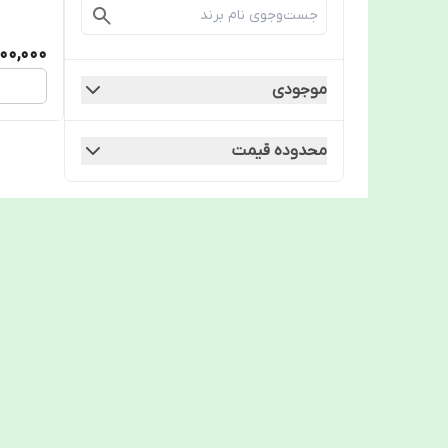
700,000
موجودی
محدوده قیمت