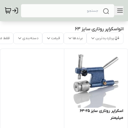
اتواسکراپر روتاری سایز 63
پربازدیدترین
برندها
قیمت
دسته‌بندی
فقط م
اسکراپر روتاری سایز 25-63
میلیمتر