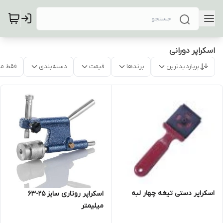
اسکراپر دورانی
پربازدیدترین
برندها
قیمت
دسته‌بندی
فقط م
اسکراپر دستی تیغه چهار لبه
اسکراپر روتاری سایز 25-63
میلیمتر