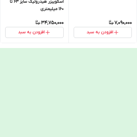
اسکوییزر هیدرولیک سایز 63 تا
160 میلیمتری
34,750,000
7,090,000
افزودن به سبد
افزودن به سبد