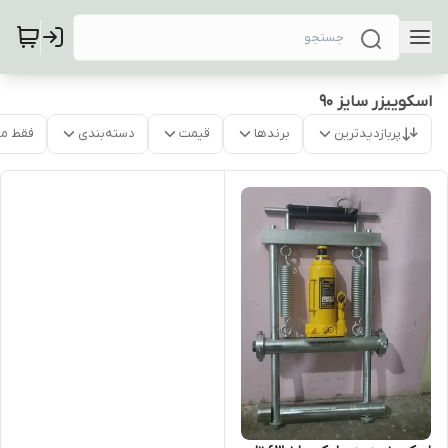
اسکوییزر سایز 90
پربازدیدترین
برندها
قیمت
دسته‌بندی
فقط م