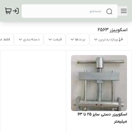
اسکوییزر 2563
پربازدیدترین
برندها
قیمت
دسته‌بندی
فقط م
اسکوییزر دستی سایز 25 تا 63
میلیمتر