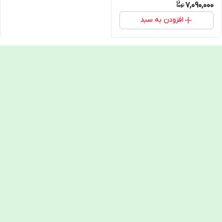
7,090,000
افزودن به سبد