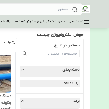
دسته‌بندی محصولات
خانه
پیگیری سفارش
همه محصولات
اتص
جوش الکتروفیوژن چیست
مرتب‌سازی
جستجو در نتایج
دسته‌بندی
مقالات
دستگاه
برند
چگونه ک
ناموجود