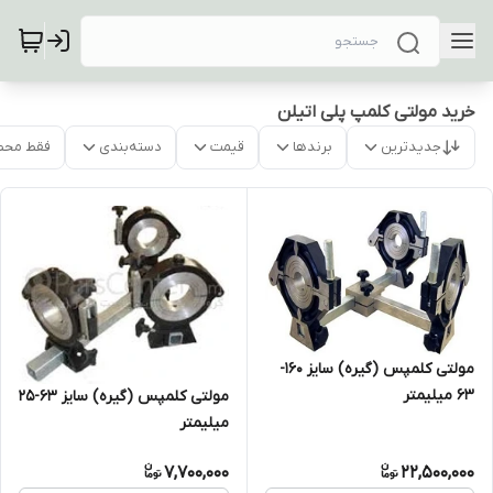
خرید مولتی کلمپ پلی اتیلن
جدیدترین
برندها
قیمت
دسته‌بندی
فقط محص
مولتی کلمپس (گیره) سایز 160-
63 میلیمتر
مولتی کلمپس (گیره) سایز 63-25
میلیمتر
7,700,000
22,500,000