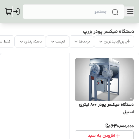
دستگاه میکسر پودر بزرپ
پربازدیدترین
برندها
قیمت
دسته‌بندی
فقط م
دستگاه میکسر پودر 800 لیتری
استیل
640,000,000
افزودن به سبد