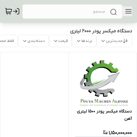
دستگاه میکسر پودر 2000 لیتری
جدیدترین
برندها
قیمت
دسته‌بندی
فقط محص
دستگاه میکسر پودر 1500 لیتری
آهن
1,150,000,000