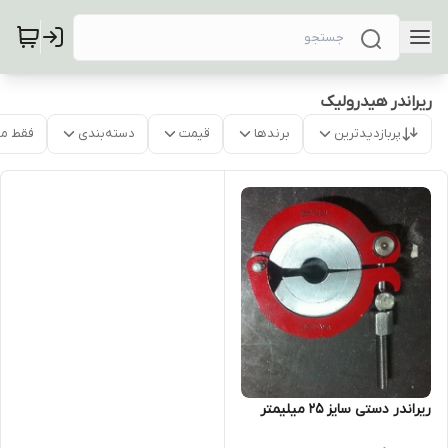
ریراندر هیدرولیک
پربازدیدترین
برندها
قیمت
دسته‌بندی
فقط م
ریراندر دستی سایز 25 میلیمتر