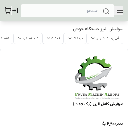
سرفیش البرز دستگاه جوش
پربازدیدترین
برندها
قیمت
دسته‌بندی
فقط م
سرفیش کامل البرز (یک جفت)
2,600,000