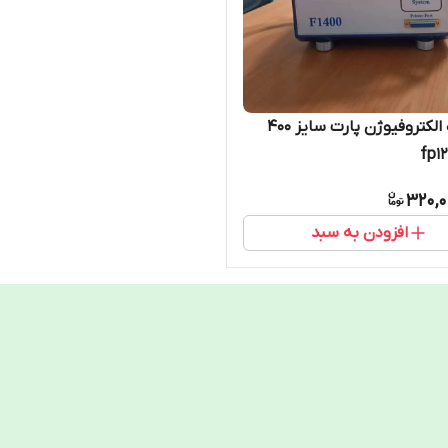
دستگاه الکتروفیوژن پارت سایز 400
320,0
افزودن به سبد