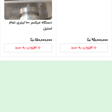
دستگاه میکسر 100 لیتری تمام
استیل
150,000,000
95,000,000
افزودن به سبد
افزودن به سبد