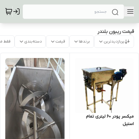
قیمت ریبون بلندر
پربازدیدترین
برندها
قیمت
دسته‌بندی
فقط م
میکسر پودر ۶۰ لیتری تمام
استیل