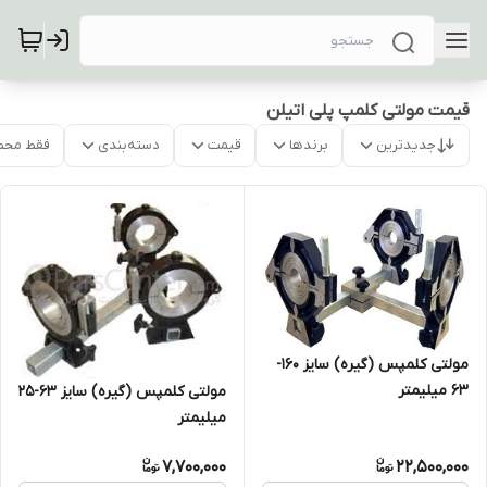
قیمت مولتی کلمپ پلی اتیلن
جدیدترین
برندها
قیمت
دسته‌بندی
فقط محص
مولتی کلمپس (گیره) سایز 160-
63 میلیمتر
مولتی کلمپس (گیره) سایز 63-25
میلیمتر
7,700,000
22,500,000