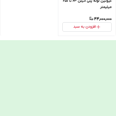
گیوتین لوله پلی اتیلن 63 تا 250
میلیمتر
44,000,000
افزودن به سبد