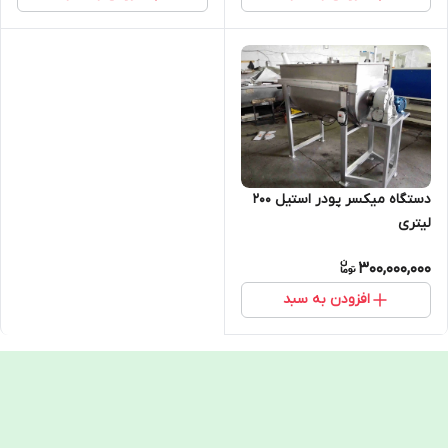
دستگاه میکسر پودر استیل 200
لیتری
300,000,000
افزودن به سبد