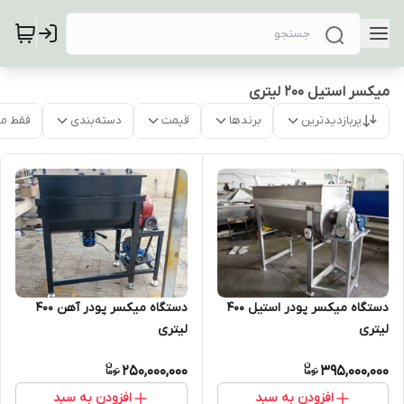
میکسر استیل 200 لیتری
پربازدیدترین
برندها
قیمت
دسته‌بندی
فقط م
دستگاه میکسر پودر استیل 400
دستگاه میکسر پودر آهن 400
لیتری
لیتری
250,000,000
395,000,000
افزودن به سبد
افزودن به سبد