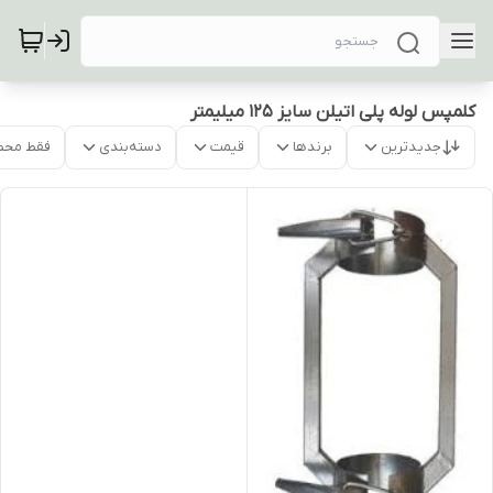
کلمپس لوله پلی اتیلن سایز 125 میلیمتر
جدیدترین
برندها
قیمت
دسته‌بندی
فقط محص