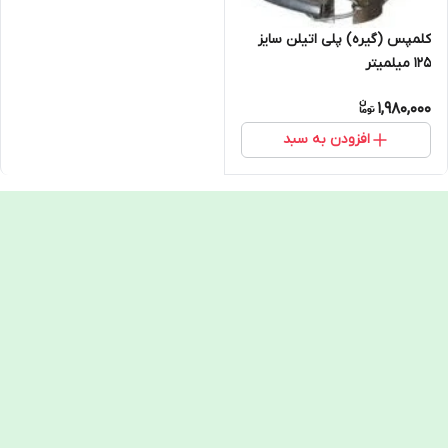
کلمپس (گیره) پلی اتیلن سایز
125 میلمیتر
1,980,000
افزودن به سبد