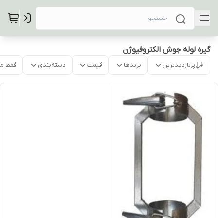
گیره لوله جوش الکتروفیوژن
پربازدیدترین
برندها
قیمت
دسته‌بندی
فقط م