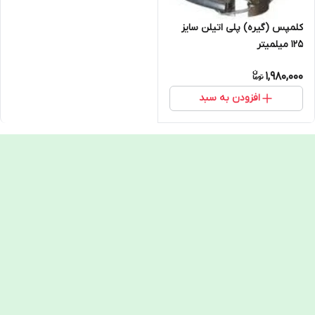
کلمپس (گیره) پلی اتیلن سایز
125 میلمیتر
1,980,000
افزودن به سبد