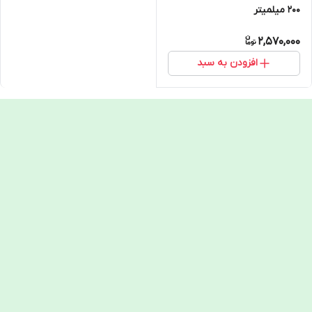
200 میلمیتر
2,570,000
افزودن به سبد