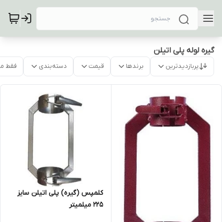
گیره لوله پلی اتیلن
پربازدیدترین
برندها
قیمت
دسته‌بندی
فقط م
کلمپس (گیره) پلی اتیلن سایز
225 میلمیتر