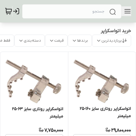
خرید اتواسکراپر
پربازدیدترین
برندها
قیمت
دسته‌بندی
فقط م
اتواسکراپر روتاری سایز 160-25
اتواسکراپر روتاری سایز 63-25
میلیمتر
میلیمتر
7,750,000
29,800,000