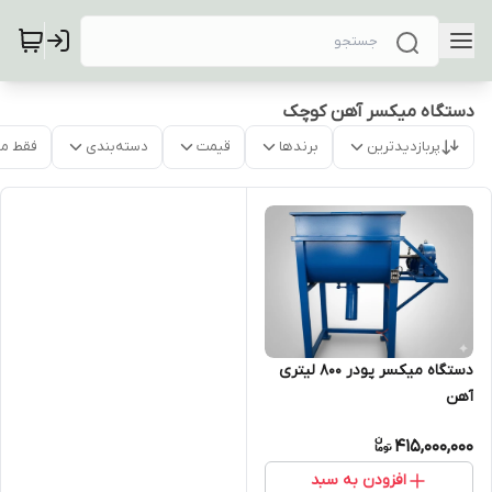
دستگاه میکسر آهن کوچک
پربازدیدترین
برندها
قیمت
دسته‌بندی
فقط م
دستگاه میکسر پودر 800 لیتری
آهن
415,000,000
افزودن به سبد