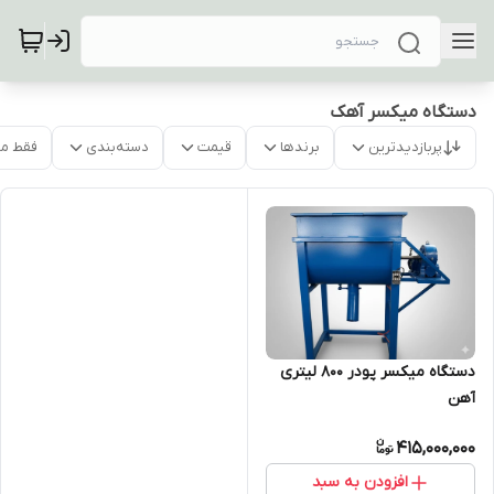
دستگاه میکسر آهک
پربازدیدترین
برندها
قیمت
دسته‌بندی
فقط م
دستگاه میکسر پودر 800 لیتری
آهن
415,000,000
افزودن به سبد